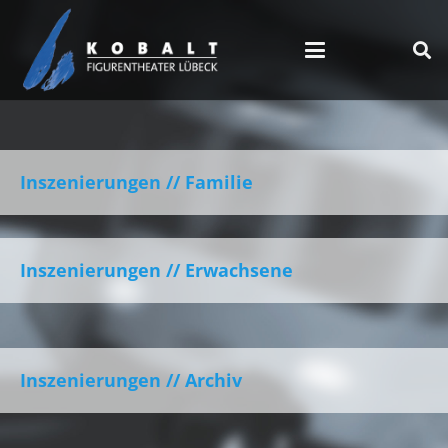
Inszenierungen // Familie
Inszenierungen // Erwachsene
Inszenierungen // Archiv