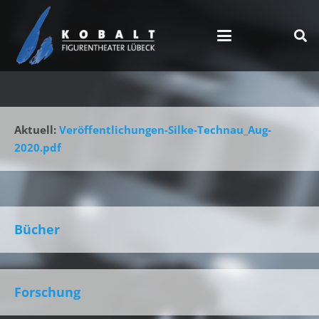
Aktuell:
Veröffentlichungen-Silke-Technau_Aug-
2020.pdf
Bücher
Forschung