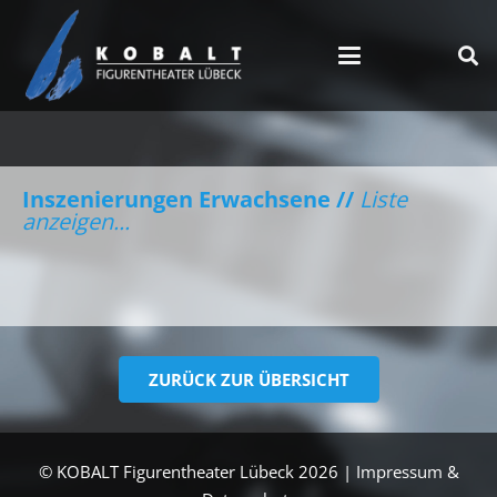
Inszenierungen Erwachsene //
Liste
anzeigen...
ZURÜCK ZUR ÜBERSICHT
© KOBALT Figurentheater Lübeck 2026 |
Impressum &